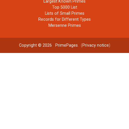
Largest Known Primes
Top 5000 List
Lists of Small Primes
Records for Different Types
Mersenne Primes
Copyright © 2026
PrimePages
. (
Privacy notice
)