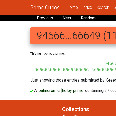
Prime Curios!
Home
Index
Search
G
• Previous
• Next
• Random
94666...66649 (11
This number is a prime.
94666 6666666666 666
6666666666 6666666666 666666666
Just showing those entries submitted by 'Green'
A
palindromic
holey prime
containing 37 cop
Collections