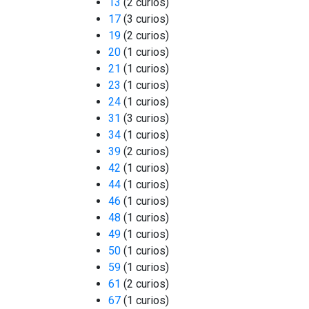
13
(2 curios)
17
(3 curios)
19
(2 curios)
20
(1 curios)
21
(1 curios)
23
(1 curios)
24
(1 curios)
31
(3 curios)
34
(1 curios)
39
(2 curios)
42
(1 curios)
44
(1 curios)
46
(1 curios)
48
(1 curios)
49
(1 curios)
50
(1 curios)
59
(1 curios)
61
(2 curios)
67
(1 curios)