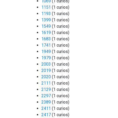
1069
(1 curios)
1151
(1 curios)
1193
(1 curios)
1399
(1 curios)
1549
(1 curios)
1619
(1 curios)
1683
(1 curios)
1741
(1 curios)
1949
(1 curios)
1979
(1 curios)
2003
(1 curios)
2019
(1 curios)
2020
(1 curios)
2111
(1 curios)
2129
(1 curios)
2297
(1 curios)
2389
(1 curios)
2411
(1 curios)
2417
(1 curios)