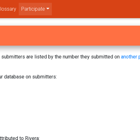
lossary
Participate
s! submitters are listed by the number they submitted on
another 
ur database on submitters:
tributed to Rivera: